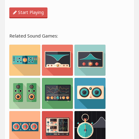
Start Playing
Related Sound Games: