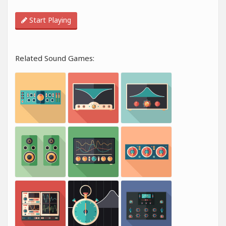
Start Playing
Related Sound Games: