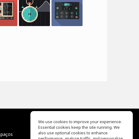
We use cookies to improve your experience.
Essential cookies keep the site running. We
EQ Ear Training
also use optional cookies to enhance
spaços
Drum Machine
performance, analyze traffic, and personalize