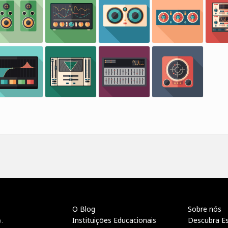
O Blog
Sobre nós
Instituições Educacionais
Descubra E
.