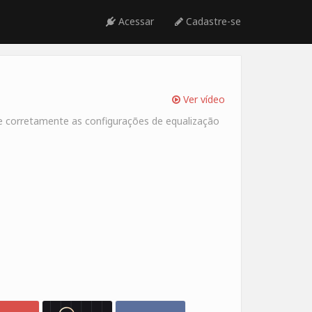
Acessar
Cadastre-se
Ver vídeo
te corretamente as configurações de equalização