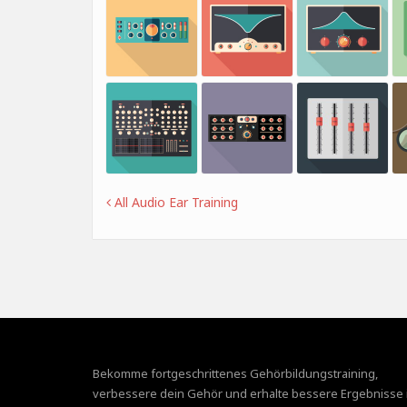
All Audio Ear Training
Bekomme fortgeschrittenes Gehörbildungstraining,
verbessere dein Gehör und erhalte bessere Ergebnisse 