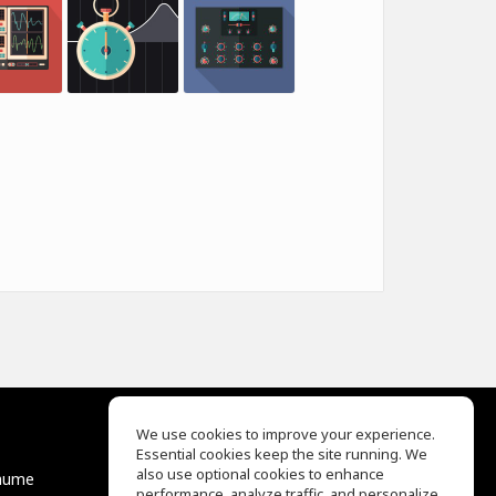
We use cookies to improve your experience.
Essential cookies keep the site running. We
EQ Ear Training
also use optional cookies to enhance
äume
Drum Machine
performance, analyze traffic, and personalize