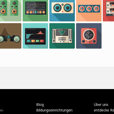
Blog
Über uns
Bildungseinrichtungen
entdecke R
im