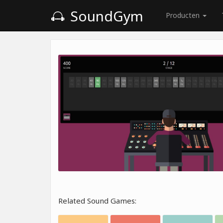
SoundGym
Producten
Related Sound Games: