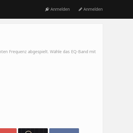
Anmelden
Anmelden
mmten Frequenz abgespielt. Wähle das EQ-Band mit