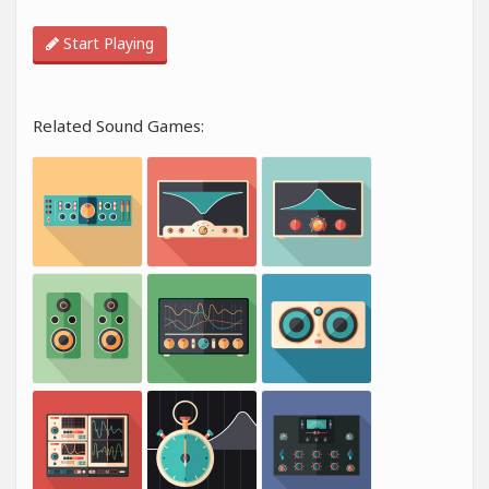
Start Playing
Related Sound Games: