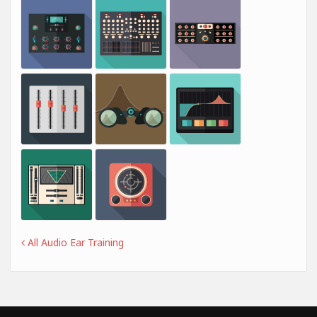
All Audio Ear Training