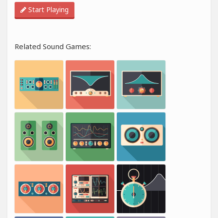
Start Playing
Related Sound Games: