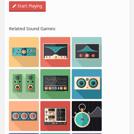
Start Playing
Related Sound Games: