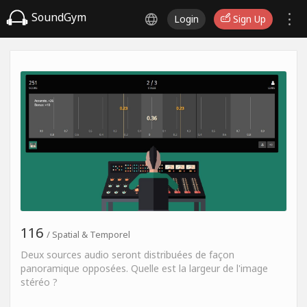
SoundGym
Login
Sign Up
116
/ Spatial & Temporel
Deux sources audio seront distribuées de façon
panoramique opposées. Quelle est la largeur de l'image
stéréo ?