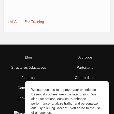
All Audio Ear Training
Blog
A propos
Structures éducatives
Partenariat
Infos presse
Centre d'aide
Communauté
Conditions d'utilisation
We use cookies to improve your experience.
Essential cookies keep the site running. We
École gratuite
Politique de confidentialité
also use optional cookies to enhance
performance, analyze traffic, and personalize
ads. By clicking “Accept”, you agree to the use
of all cookies.