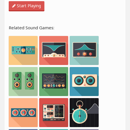
Start Playing
Related Sound Games: