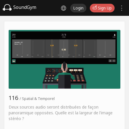
SoundGym
Login
Sign Up
116
/ Spatial & Temporel
Deux sources audio seront distribuées de façon
panoramique opposées. Quelle est la largeur de l'image
stéréo ?