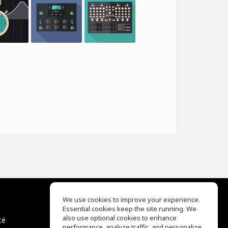
We use cookies to improve your experience.
Essential cookies keep the site running. We
EQ Ear Training
also use optional cookies to enhance
té
Drum Machine
performance, analyze traffic, and personalize