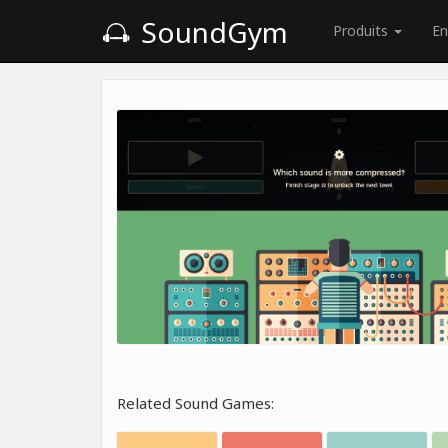
SoundGym
Produits
En
Related Sound Games: