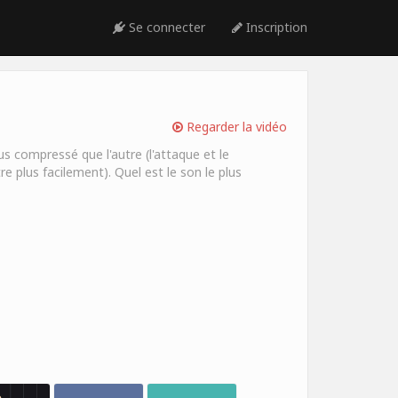
Se connecter
Inscription
Regarder la vidéo
s compressé que l'autre (l'attaque et le
e plus facilement). Quel est le son le plus