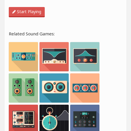
Start Playing
Related Sound Games: