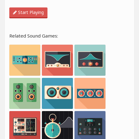
Start Playing
Related Sound Games: