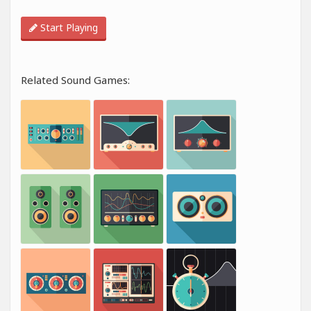
Start Playing
Related Sound Games: