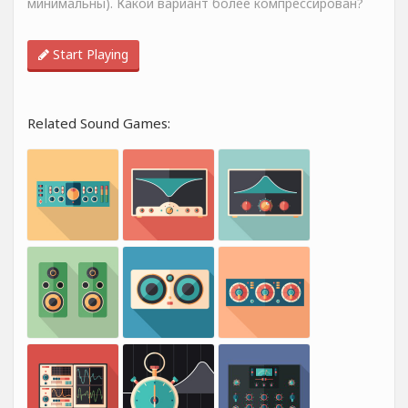
минимальны). Какой вариант более компрессирован?
Start Playing
Related Sound Games: