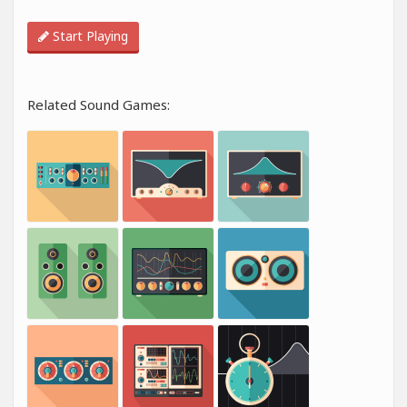
Start Playing
Related Sound Games: