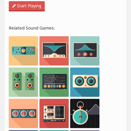
Start Playing
Related Sound Games: