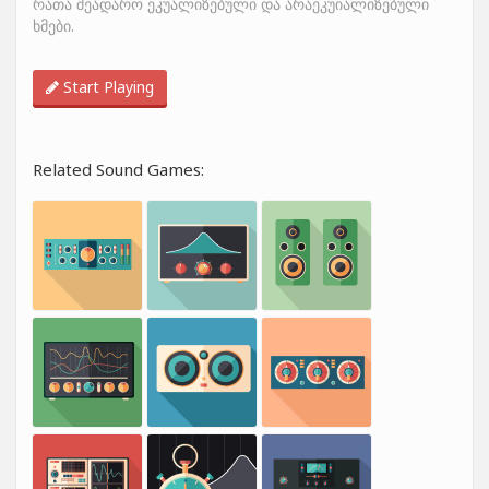
რათა შეადარო ეკუალიზებული და არაეკუიალიზებული
ხმები.
Start Playing
Related Sound Games: