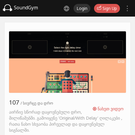
SoundGym
Login
Sign Up
107
/ სივრცე და დრო
ნახეთ ვიდეო
აირჩიე სწორად დაყოვნებული დრო,
მილიწამებში. გამოიყენე 'Original/With Delay' ღილაკები ,
რათა ნახო სხვაობა პირველად და დაყოვნებულ
სიგნალში.