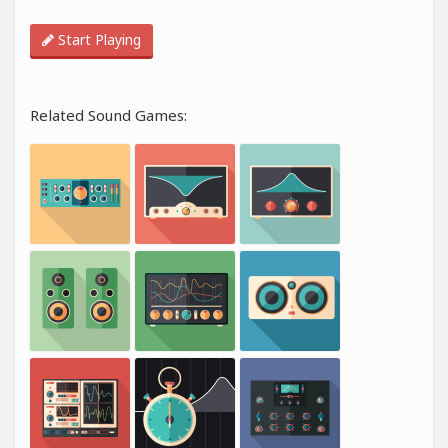
Start Playing
Related Sound Games: