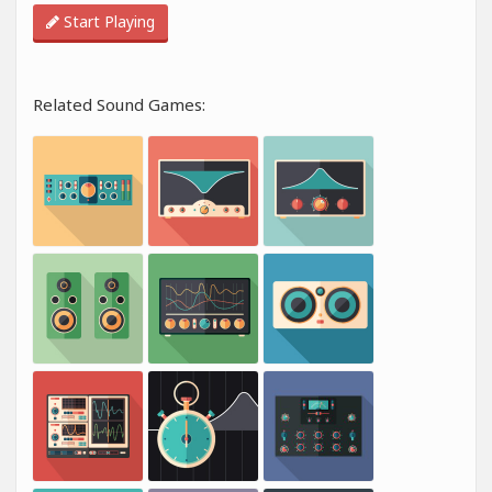
Start Playing
Related Sound Games: