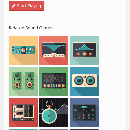
Start Playing
Related Sound Games: