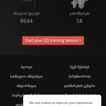
სწავლის ქულები
გამომწერები
8644
58
Start your EQ training Session
ბლოგი
ჩვენ შესახებ
სასწავლო ინსტანცია
პარტნიორობა
ინფორმაცია
დახმარების ცენტრი
სივრცის აღმოჩენა
გამოყენების პირობები
We use cookies to improve your experience.
უფასო სკოლა
კონფიდენციალურობის