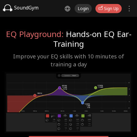
SoundGym
Login
Sign Up
EQ Playground:
Hands-on EQ Ear-
Training
Improve your EQ skills with 10 minutes of
training a day