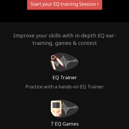
Start your EQ training Session
Improve your skills with in-depth EQ ear-
training, games & contest
EQ Trainer
Practice with a hands-on EQ Trainer
7 EQ Games