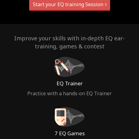
Start your EQ training Session
Improve your skills with in-depth EQ ear-
training, games & contest
EQ Trainer
Practice with a hands-on EQ Trainer
7 EQ Games