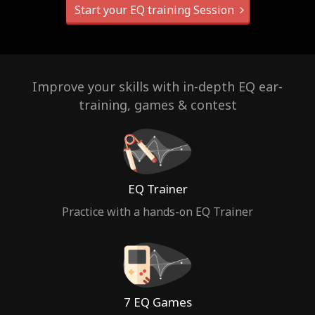
Start your EQ training Session
Improve your skills with in-depth EQ ear-
training, games & contest
EQ Trainer
Practice with a hands-on EQ Trainer
7 EQ Games