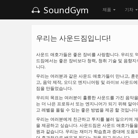
SoundGym
제품
기차
우리는 사운드짐입니다!
사운드 애호가들은 좋은 장비를 사랑합니다. 우리도 역
드짐에서는 좋은 장비보다 청력, 청취 기술 및 음향
니다.
우리는 여러분과 같은 사운드 애호가들이 만나고, 훈련
고, 음악 제작, 오디오 엔지니어링 및 라이브 사운드에
짐을 만들었습니다.
우리의 목표는 여러분이 훌륭한 사운드를 가진 음악을
는 더 나은 프로듀서 또는 엔지니어가 되기 위해 알아
고 레벨을 올릴 수 있는 좋은 방법을 제공 할 것입니다
우리는 여러분에게 친근하고 투지를 불러 일으키며 개
을 제공하고 싶습니다. 사운드짐은 사운드 애호가들을
원과 같습니다. 우리는 재미가 학습효과 증대에 도움
더 효과적으로 배우게 된다는 것을 알고 있습니다.