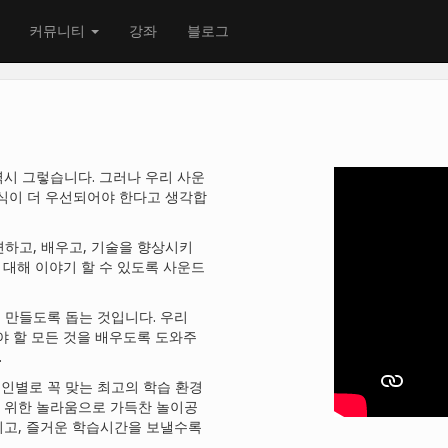
커뮤니티
강좌
블로그
시 그렇습니다. 그러나 우리 사운
지식이 더 우선되어야 한다고 생각합
하고, 배우고, 기술을 향상시키
 대해 이야기 할 수 있도록 사운드
 만들도록 돕는 것입니다. 우리
야 할 모든 것을 배우도록 도와주
.
인별로 꼭 맞는 최고의 학습 환경
 위한 놀라움으로 가득찬 놀이공
되고, 즐거운 학습시간을 보낼수록