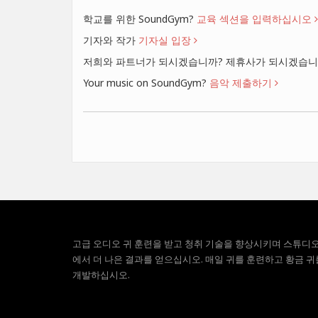
학교를 위한 SoundGym?
교육 섹션을 입력하십시오
기자와 작가
기자실 입장
저희와 파트너가 되시겠습니까? 제휴사가 되시겠습
Your music on SoundGym?
음악 제출하기
고급 오디오 귀 훈련을 받고 청취 기술을 향상시키며 스튜디
에서 더 나은 결과를 얻으십시오. 매일 귀를 훈련하고 황금 귀
개발하십시오.