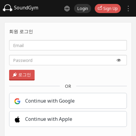
SoundGym
Login
Sign Up
회원 로그인
로그인
OR
Continue with Google
Continue with Apple