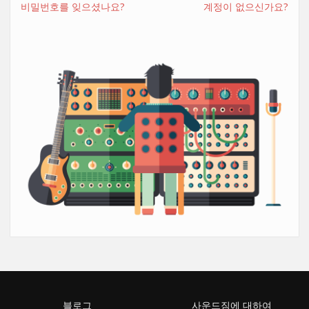
비밀번호를 잊으셨나요?
계정이 없으신가요?
블로그
사운드짐에 대하여