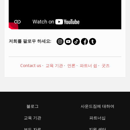
저희를 팔로우 하세요:
Contact us
·
교육 기관
·
언론
·
파트너 쉽
·
굿즈
블로그
사운드짐에 대하여
교육 기관
파트너십
보도 자료
지원 센터