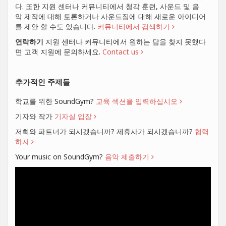
다. 또한 지원 센터나 커뮤니티에서 청각 훈련, 사운드 및 음
악 제작에 대해 토론하거나 사운드짐에 대해 새로운 아이디어
를 제안 할 수도 있습니다.
커뮤니티에서 검색하기
연락하기
지원 센터나 커뮤니티에서 원하는 답을 찾지 못했다
면 고객 지원에 문의하세요.
Contact us
추가적인 주제들
학교를 위한 SoundGym?
교육 섹션을 입력하십시오
기자와 작가
기자실 입장
저희와 파트너가 되시겠습니까? 제휴사가 되시겠습니까?
협력
하자
Your music on SoundGym?
음악 제출하기