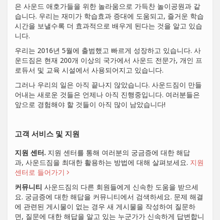
은 사운드 애호가들을 위한 놀라움으로 가득찬 놀이공원과 같
습니다. 우리는 재미가 학습효과 증대에 도움되고, 즐거운 학습
시간을 보낼수록 더 효과적으로 배우게 된다는 것을 알고 있습
니다.
우리는 2016년 5월에 출범했고 빠르게 성장하고 있습니다. 사
운드짐은 현재 200개 이상의 국가에서 사운드 전문가, 개인 프
로듀서 및 교육 시설에서 사용되어지고 있습니다.
그러나 우리의 일은 아직 끝나지 않았습니다. 사운드짐이 만들
어내는 새로운 것들은 언제나 아직 진행중입니다. 여러분들은
앞으로 경험해야 할 것들이 아직 많이 남았습니다!
고객 서비스 및 지원
지원 센터.
지원 센터를 통해 여러분의 궁금증에 대한 해답
과, 사운드짐을 최대한 활용하는 방법에 대해 살펴보세요.
지원
센터로 들어가기
커뮤니티
사운드짐의 다른 회원들에게 신속한 도움을 받으세
요. 궁금증에 대한 해답을 커뮤니티에서 검색하세요. 문제 해결
에 관련된 게시물이 없는 경우 새 게시물을 작성하여 질문하
면, 질문에 대한 해답을 알고 있는 누군가가 신속하게 답변합니