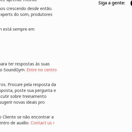
Siga a gente:
os crescendo desde então.
experts do som, produtores
ym está sempre em
ara ter respostas às suas
 do SoundGym.
Entre no centro
os. Procure pela resposta da
sposta, poste sua pergunta e
cutir sobre treinamento
ugerir novas ideais pro
Cliente se não encontrar a
ntro de auxílio.
Contact us