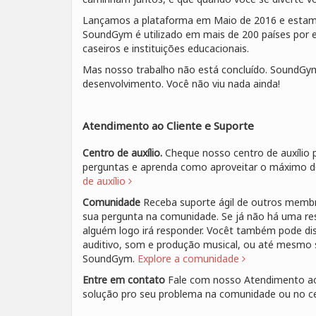
Lançamos a plataforma em Maio de 2016 e estam
SoundGym é utilizado em mais de 200 países por 
caseiros e instituições educacionais.
Mas nosso trabalho não está concluído. SoundG
desenvolvimento. Você não viu nada ainda!
Atendimento ao Cliente e Suporte
Centro de auxílio.
Cheque nosso centro de auxílio p
perguntas e aprenda como aproveitar o máximo
de auxílio
Comunidade
Receba suporte ágil de outros membr
sua pergunta na comunidade. Se já não há uma re
alguém logo irá responder. Vocêt também pode dis
auditivo, som e produção musical, ou até mesmo s
SoundGym.
Explore a comunidade
Entre em contato
Fale com nosso Atendimento ao 
solução pro seu problema na comunidade ou no ce