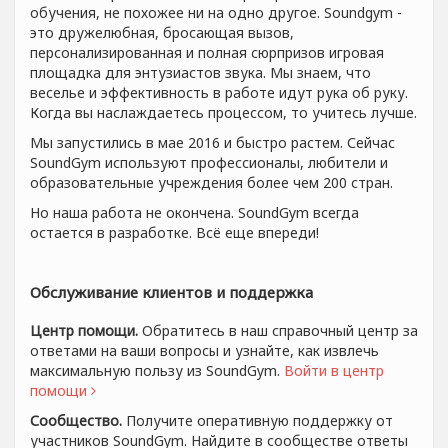
обучения, не похожее ни на одно другое. Soundgym -
это дружелюбная, бросающая вызов,
персонализированная и полная сюрпризов игровая
площадка для энтузиастов звука. Мы знаем, что
веселье и эффективность в работе идут рука об руку.
Когда вы наслаждаетесь процессом, то учитесь лучше.
Мы запустились в мае 2016 и быстро растем. Сейчас
SoundGym используют профессионалы, любители и
образовательные учреждения более чем 200 стран.
Но наша работа не окончена. SoundGym всегда
остается в разработке. Всё еще впереди!
Обслуживание клиентов и поддержка
Центр помощи.
Обратитесь в наш справочный центр за
ответами на ваши вопросы и узнайте, как извлечь
максимальную пользу из SoundGym.
Войти в центр
помощи
Сообщество.
Получите оперативную поддержку от
участников SoundGym. Найдите в сообществе ответы