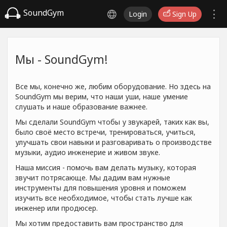
SoundGym
Login
Sign Up
Мы - SoundGym!
Все мы, конечно же, любим оборудование. Но здесь на
SoundGym мы верим, что наши уши, наше умение
слушать и наше образование важнее.
Мы сделали SoundGym чтобы у звукарей, таких как вы,
было своё место встречи, тренироваться, учиться,
улучшать свои навыки и разговаривать о производстве
музыки, аудио инженерие и живом звуке.
Наша миссия - помочь вам делать музыку, которая
звучит потрясающе. Мы дадим вам нужные
инструменты для повышения уровня и поможем
изучить все необходимое, чтобы стать лучше как
инженер или продюсер.
Мы хотим предоставить вам пространство для