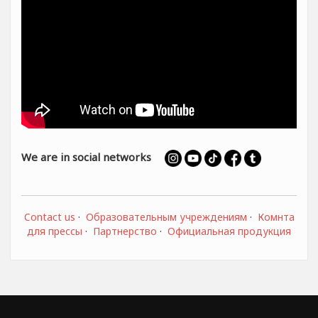
We are in social networks
Contact us
·
Образовательным учреждениям
·
Комнта
для прессы
·
Партнерство
·
Официальная продукция