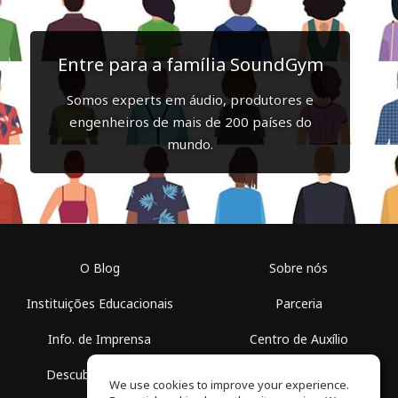
Entre para a família SoundGym
Somos experts em áudio, produtores e
engenheiros de mais de 200 países do
mundo.
O Blog
Sobre nós
Instituições Educacionais
Parceria
Info. de Imprensa
Centro de Auxílio
Descubra Espaços
Termos de Uso
We use cookies to improve your experience.