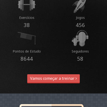
Exercícios
Jogos
38
456
Pontos de Estudo
Seguidores
8644
58
Vamos começar a treinar