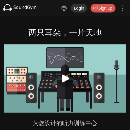
SoundGym
Login
Sign Up
两只耳朵，一片天地
为您设计的听力训练中心