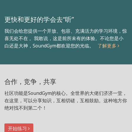
更快和更好的学会去“听”
我们会给您提供一个开放、包容、充满活力的学习环境，惊
喜无处不在 。我敢说，这是前所未有的体验。不论您是小
白还是大神，SoundGym都欢迎您的光临。
了解更多
合作，竞争，共享
社区功能是SoundGym的核心。全世界的大佬们济济一堂，
在这里，可以分享知识，互相切磋，互相鼓励。这种地方你
绝对找不到第二个！
开始练习