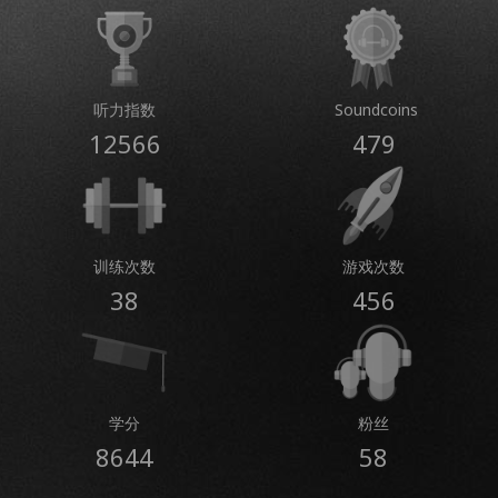
听力指数
Soundcoins
12566
479
训练次数
游戏次数
38
456
学分
粉丝
8644
58