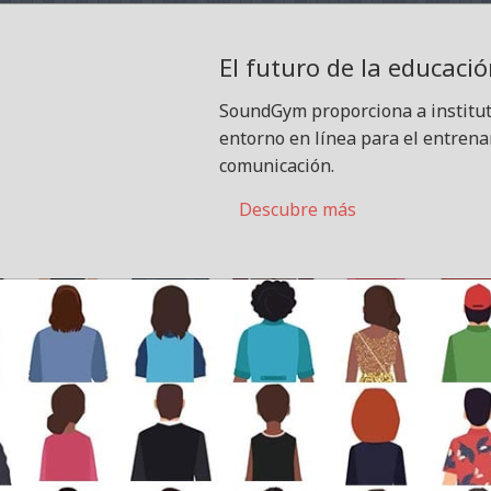
El futuro de la educaci
SoundGym proporciona a instituto
entorno en línea para el entrenam
comunicación.
Descubre más