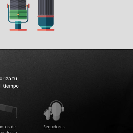
oriza tu
l tiempo.
untos de
Seguidores
rendizaje