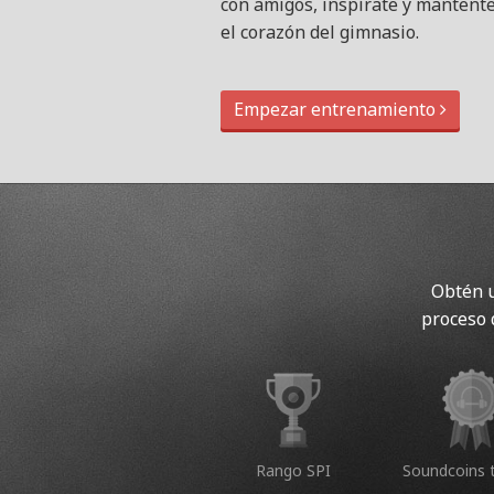
con amigos, inspírate y mantent
el corazón del gimnasio.
Empezar entrenamiento
Obtén u
proceso 
Rango SPI
Soundcoins 