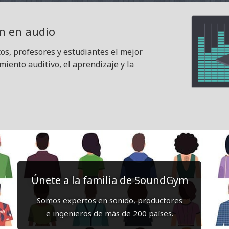
ón en audio
s, profesores y estudiantes el mejor
iento auditivo, el aprendizaje y la
Únete a la familia de SoundGym
Somos expertos en sonido, productores
e ingenieros de más de 200 países.