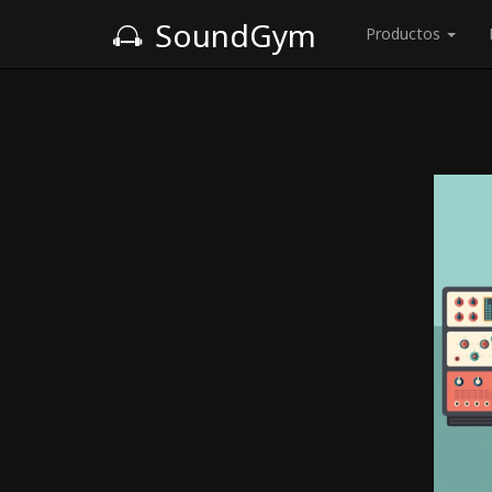
SoundGym
Productos