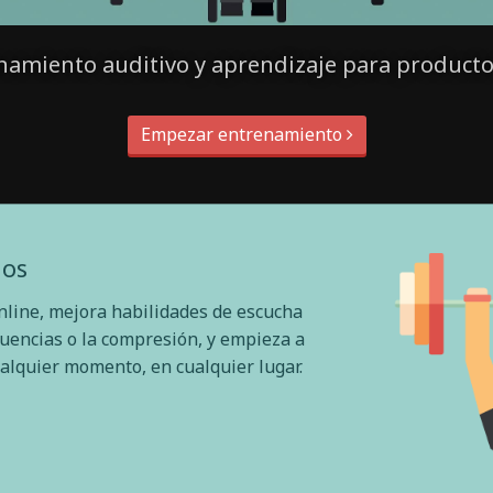
namiento auditivo y aprendizaje para producto
Empezar entrenamiento
dos
nline, mejora habilidades de escucha
cuencias o la compresión, y empieza a
alquier momento, en cualquier lugar.