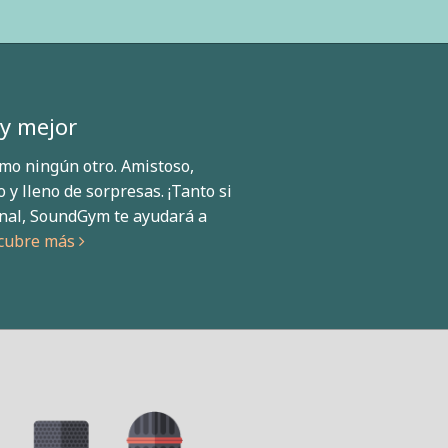
y mejor
mo ningún otro. Amistoso,
 y lleno de sorpresas. ¡Tanto si
onal, SoundGym te ayudará a
cubre más