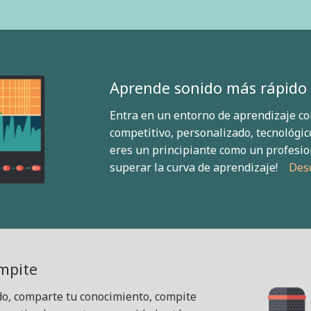
Aprende sonido más rápido 
Entra en un entorno de aprendizaje co
competitivo, personalizado, tecnológico
eres un principiante como un profesi
superar la curva de aprendizaje!
Des
mpite
do, comparte tu conocimiento, compite