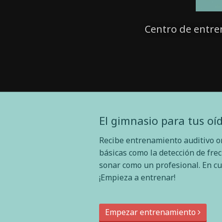
Centro de entre
El gimnasio para tus oí
Recibe entrenamiento auditivo o
básicas como la detección de fre
sonar como un profesional. En cu
¡Empieza a entrenar!
Empezar entrenamiento