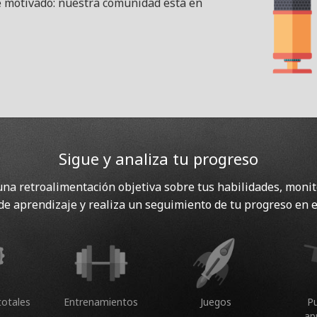
e motivado: nuestra comunidad está en
Sigue y analiza tu progreso
na retroalimentación objetiva sobre tus habilidades, monit
de aprendizaje y realiza un seguimiento de tu progreso en e
totales
Entrenamientos
Juegos
P
ap