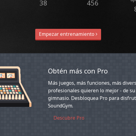
38
456
Empezar entrenamiento
Obtén más con Pro
Más juegos, más funciones, más divers
profesionales quieren lo mejor - de su
gimnasio. Desbloquea Pro para disfrut
SoundGym.
Descubre Pro