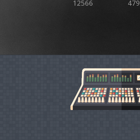
12566
479