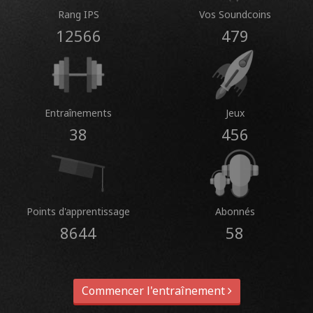
Rang IPS
Vos Soundcoins
12566
479
Entraînements
Jeux
38
456
Points d'apprentissage
Abonnés
8644
58
Commencer l'entraînement