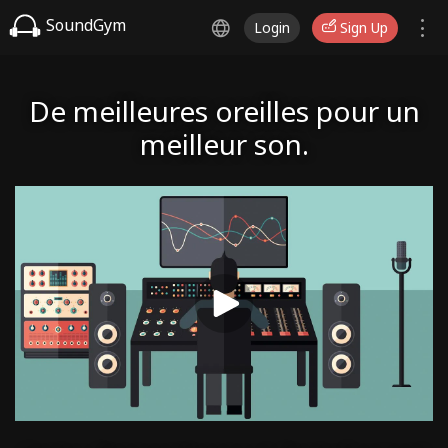
SoundGym
Login
Sign Up
De meilleures oreilles pour un
meilleur son.