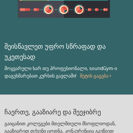
შეისწავლეთ უფრო სწრაფად და
უკეთესად
მოყვარული ხარ თუ პროფესიონალი, soundGym-ი
დაგეხმარებათ კურსის გავლაში!
მეტის გაგება
ჩაერთე, გააზიარე და შეეჯიბრე
გაიცანით კოლეგები მთელმთელი მსოფლიოდან,
გააზიარეთ თქვენი ცოდნა, კონკურენცია გაუწიეთ