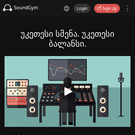
SoundGym
Login
Sign Up
უკეთესი სმენა. უკეთესი
ბალანსი.