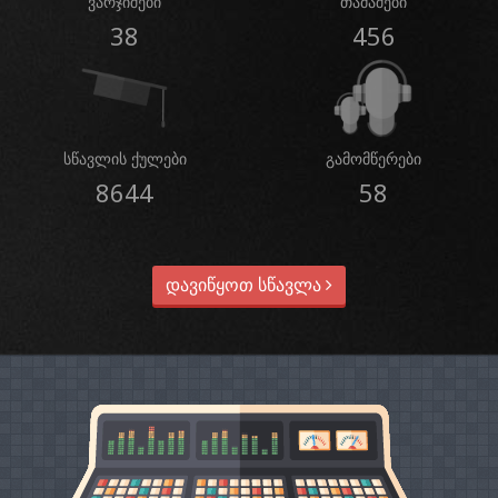
ვარჯიშები
თამაშები
38
456
სწავლის ქულები
გამომწერები
8644
58
დავიწყოთ სწავლა