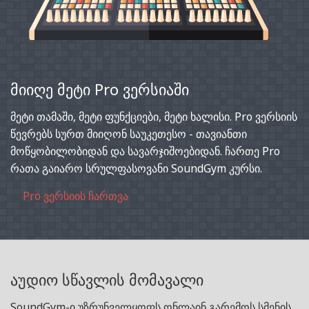
მიიღე მეტი Pro ვერსიაში
მეტი თამაში, მეტი ფუნქციები, მეტი ხალისი. Pro ვერსიის
წევრებს სურთ მიიღონ საუკეთესო - თავიანთი
მოწყობილობიდან და სავარჯიშოებიდან. ჩართე Pro
რათა გაიარო სრულფასოვანი SoundGym კურსი.
Pro ვერსიის ჩართვა
აუდიო სწავლის მომავალი
SoundGym-ი უზრუნველყოფს ონლაინ გარემოს სმენის