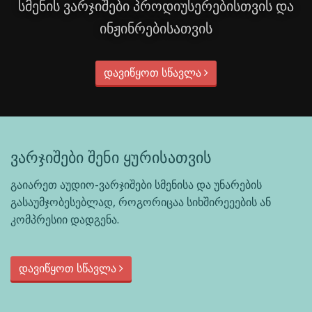
სმენის ვარჯიშები პროდიუსერებისთვის და
ინჟინრებისათვის
დავიწყოთ სწავლა
ვარჯიშები შენი ყურისათვის
გაიარეთ აუდიო-ვარჯიშები სმენისა და უნარების
გასაუმჯობესებლად, როგორიცაა სიხშირეეების ან
კომპრესიი დადგენა.
დავიწყოთ სწავლა