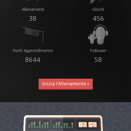
Allenamenti
Giochi
38
456
Punti Apprendimento
Follower
8644
58
Inizia l'Allenamento