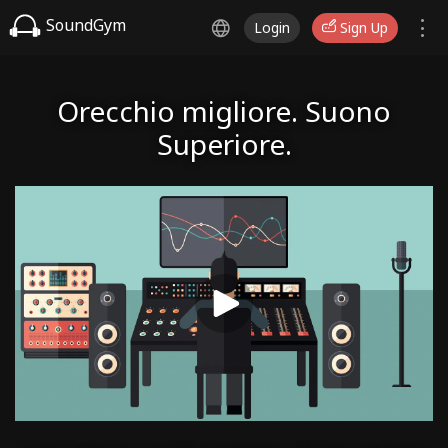
SoundGym
Login
Sign Up
Orecchio migliore. Suono
Superiore.