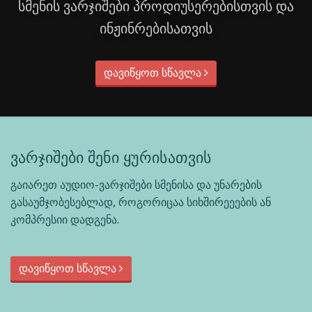
სმენის ვარჯიშები პროდიუსერებისთვის და
ინჟინრებისათვის
დავიწყოთ სწავლა
ვარჯიშები შენი ყურისათვის
გაიარეთ აუდიო-ვარჯიშები სმენისა და უნარების
გასაუმჯობესებლად, როგორიცაა სიხშირეეების ან
კომპრესიი დადგენა.
დავიწყოთ სწავლა