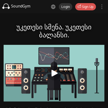
SoundGym
Login
Sign Up
უკეთესი სმენა. უკეთესი
ბალანსი.