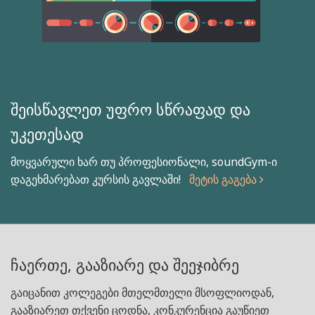
შეისწავლეთ უფრო სწრაფად და
უკეთესად
მოყვარული ხარ თუ პროფესიონალი, soundGym-ი
დაგეხმარებათ კურსის გავლაში!
მეტის გაგება
ჩაერთე, გააზიარე და შეეჯიბრე
გაიცანით კოლეგები მთელმთელი მსოფლიოდან,
გააზიარეთ თქვენი ცოდნა, კონკურენცია გაუწიეთ