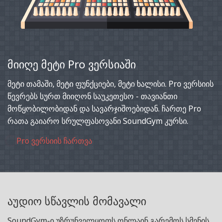
მიიღე მეტი Pro ვერსიაში
მეტი თამაში, მეტი ფუნქციები, მეტი ხალისი. Pro ვერსიის
წევრებს სურთ მიიღონ საუკეთესო - თავიანთი
მოწყობილობიდან და სავარჯიშოებიდან. ჩართე Pro
რათა გაიარო სრულფასოვანი SoundGym კურსი.
Pro ვერსიის ჩართვა
აუდიო სწავლის მომავალი
SoundGym-ი უზრუნველყოფს ონლაინ გარემოს სმენის