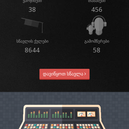
ვარჯიშები
თამაშები
38
456
სწავლის ქულები
გამომწერები
8644
58
დავიწყოთ სწავლა