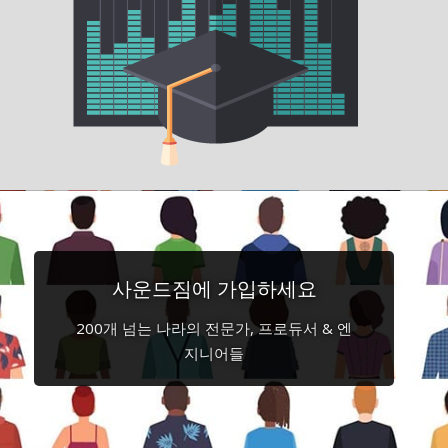
사운드짐에 가입하세요
200개 넘는 나라의 전문가, 프로듀서 & 엔
지니어들