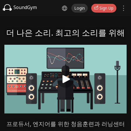
SoundGym
Login
Sign Up
더 나은 소리. 최고의 소리를 위해
프로듀서, 엔지어를 위한 청음훈련과 러닝센터