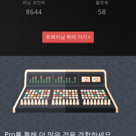
러닝 포인트
팔로워
8644
58
트레이닝 하러 가기
Pro를 통해 더 많은 것을 경험하세요