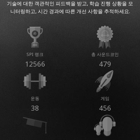
기술에 대한 객관적인 피드백을 받고, 학습 진행 상황을 모
니터링하고, 시간 경과에 따른 개선 사항을 추적하세요.
SPI 랭크
총 사운드코인
12566
479
운동
게임
38
456