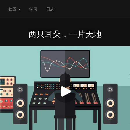
社区
学习
日志
两只耳朵，一片天地