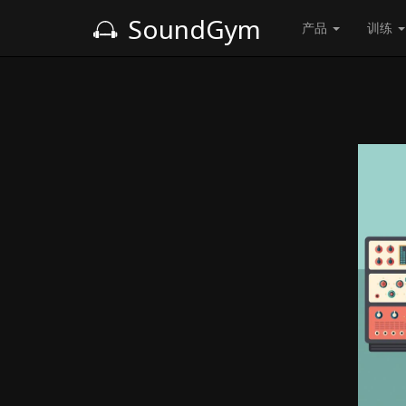
SoundGym
产品
训练