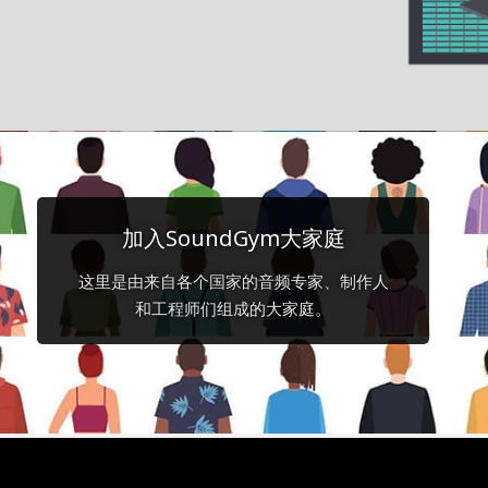
加入SoundGym大家庭
这里是由来自各个国家的音频专家、制作人
和工程师们组成的大家庭。