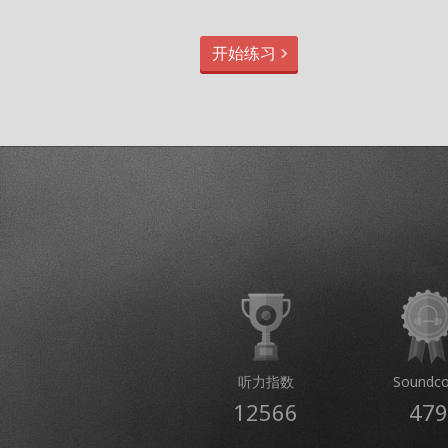
开始练习
听力指数
Soundco
12566
479