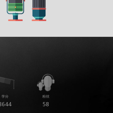
学分
粉丝
8644
58