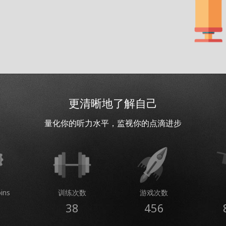
更清晰地了解自己
量化你的听力水平，监视你的点滴进步
ins
训练次数
游戏次数
38
456