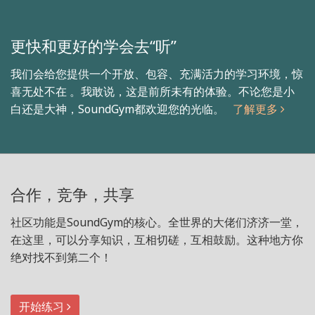
更快和更好的学会去“听”
我们会给您提供一个开放、包容、充满活力的学习环境，惊
喜无处不在 。我敢说，这是前所未有的体验。不论您是小
白还是大神，SoundGym都欢迎您的光临。
了解更多
合作，竞争，共享
社区功能是SoundGym的核心。全世界的大佬们济济一堂，
在这里，可以分享知识，互相切磋，互相鼓励。这种地方你
绝对找不到第二个！
开始练习