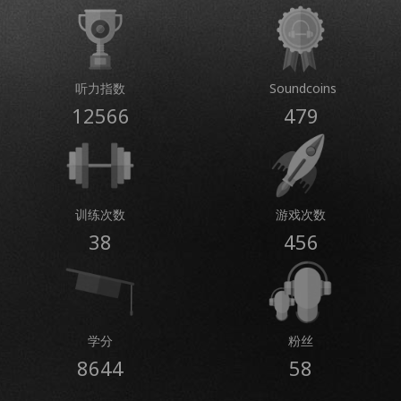
听力指数
Soundcoins
12566
479
训练次数
游戏次数
38
456
学分
粉丝
8644
58