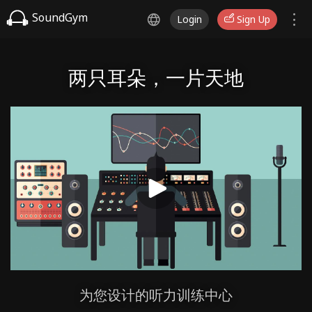
SoundGym
Login
Sign Up
两只耳朵，一片天地
为您设计的听力训练中心