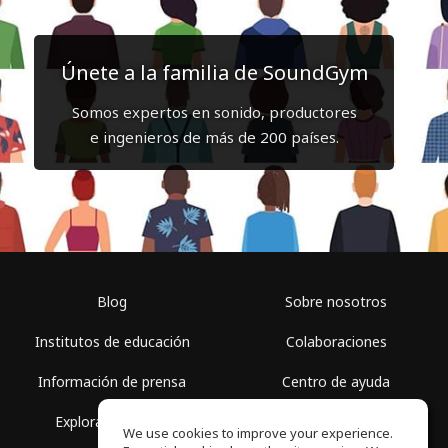
Únete a la familia de SoundGym
Somos expertos en sonido, productores
e ingenieros de más de 200 países.
Blog
Sobre nosotros
Institutos de educación
Colaboraciones
Información de prensa
Centro de ayuda
Explorar espacios
Términos de uso
We use cookies to improve your experience.