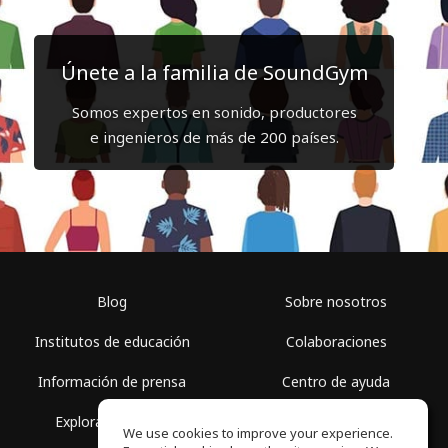
Únete a la familia de SoundGym
Somos expertos en sonido, productores
e ingenieros de más de 200 países.
Blog
Sobre nosotros
Institutos de educación
Colaboraciones
Información de prensa
Centro de ayuda
Explorar espacios
Términos de uso
We use cookies to improve your experience.