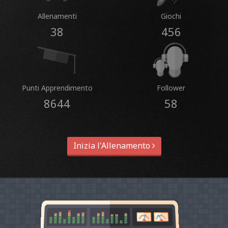
Allenamenti
Giochi
38
456
Punti Apprendimento
Follower
8644
58
Inizia l'Allenamento