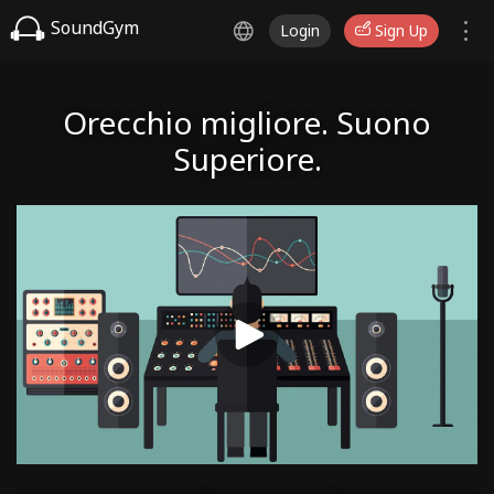
SoundGym
Login
Sign Up
Orecchio migliore. Suono
Superiore.