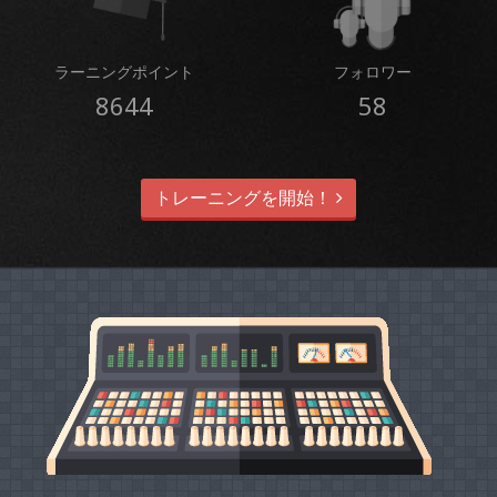
ラーニングポイント
フォロワー
8644
58
トレーニングを開始！