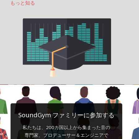
もっと知る
SoundGym ファミリーに参加する
私たちは、200カ国以上から集まった音の
専門家、プロデューサー＆エンジニアで