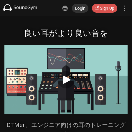
SoundGym
Login
Sign Up
良い耳がより良い音を
DTMer、エンジニア向けの耳のトレーニング