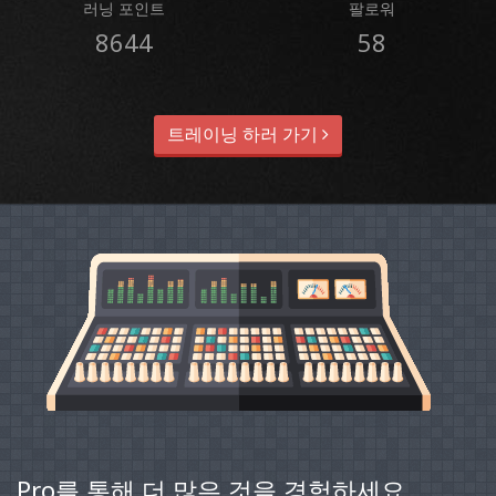
러닝 포인트
팔로워
8644
58
트레이닝 하러 가기
Pro를 통해 더 많은 것을 경험하세요