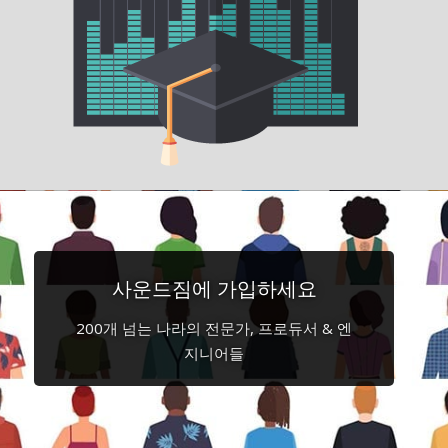
사운드짐에 가입하세요
200개 넘는 나라의 전문가, 프로듀서 & 엔
지니어들