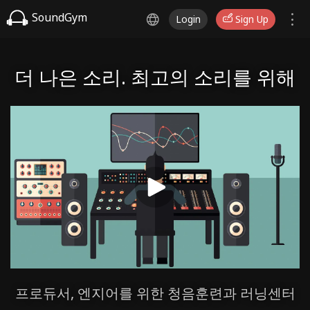
SoundGym
Login
Sign Up
더 나은 소리. 최고의 소리를 위해
프로듀서, 엔지어를 위한 청음훈련과 러닝센터