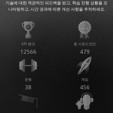
기술에 대한 객관적인 피드백을 받고, 학습 진행 상황을 모
니터링하고, 시간 경과에 따른 개선 사항을 추적하세요.
SPI 랭크
총 사운드코인
12566
479
운동
게임
38
456