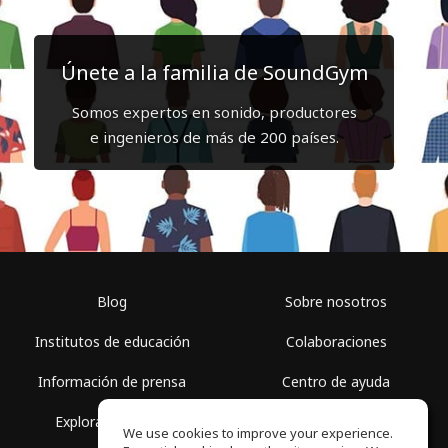
Únete a la familia de SoundGym
Somos expertos en sonido, productores
e ingenieros de más de 200 países.
Blog
Sobre nosotros
Institutos de educación
Colaboraciones
Información de prensa
Centro de ayuda
Explorar espacios
Términos de uso
We use cookies to improve your experience.