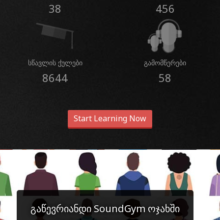
38
456
სწავლის ქულები
გამომწერები
8644
58
Start Learning Now
გაწევრიანდი SoundGym ოჯახში