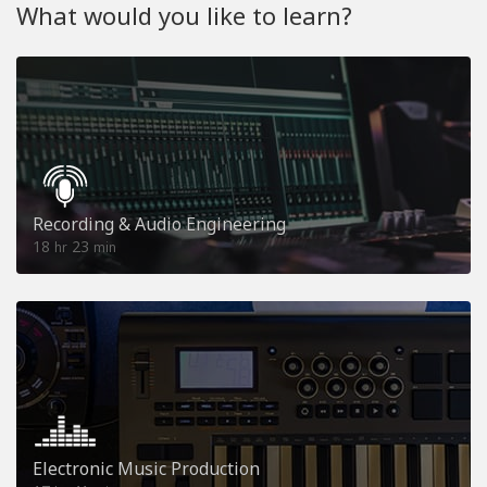
What would you like to learn?
Recording & Audio Engineering
18
23
hr
min
Electronic Music Production