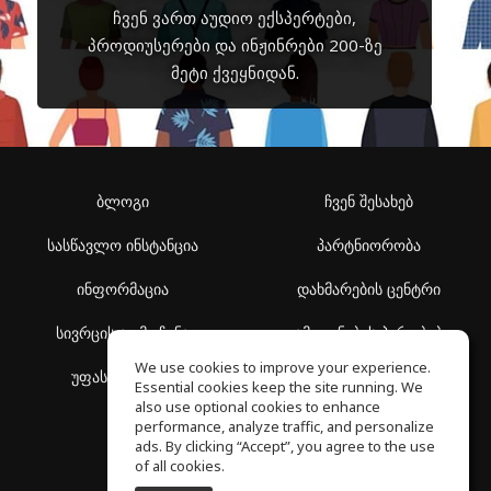
ჩვენ ვართ აუდიო ექსპერტები,
პროდიუსერები და ინჟინრები 200-ზე
მეტი ქვეყნიდან.
ბლოგი
ჩვენ შესახებ
სასწავლო ინსტანცია
პარტნიორობა
ინფორმაცია
დახმარების ცენტრი
სივრცის აღმოჩენა
გამოყენების პირობები
We use cookies to improve your experience.
უფასო სკოლა
კონფიდენციალურობის
Essential cookies keep the site running. We
პოლიტიკა
also use optional cookies to enhance
performance, analyze traffic, and personalize
ads. By clicking “Accept”, you agree to the use
of all cookies.