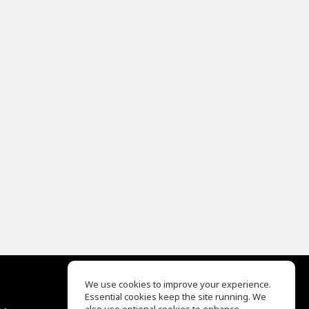
We use cookies to improve your experience.
Essential cookies keep the site running. We
EQ Ear Training