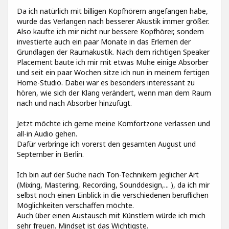
Da ich natürlich mit billigen Kopfhörern angefangen habe,
wurde das Verlangen nach besserer Akustik immer größer.
Also kaufte ich mir nicht nur bessere Kopfhörer, sondern
investierte auch ein paar Monate in das Erlernen der
Grundlagen der Raumakustik. Nach dem richtigen Speaker
Placement baute ich mir mit etwas Mühe einige Absorber
und seit ein paar Wochen sitze ich nun in meinem fertigen
Home-Studio. Dabei war es besonders interessant zu
hören, wie sich der Klang verändert, wenn man dem Raum
nach und nach Absorber hinzufügt.
Jetzt möchte ich gerne meine Komfortzone verlassen und
all-in Audio gehen.
Dafür verbringe ich vorerst den gesamten August und
September in Berlin.
Ich bin auf der Suche nach Ton-Technikern jeglicher Art
(Mixing, Mastering, Recording, Sounddesign,... ), da ich mir
selbst noch einen Einblick in die verschiedenen beruflichen
Möglichkeiten verschaffen möchte.
Auch über einen Austausch mit Künstlern würde ich mich
sehr freuen. Mindset ist das Wichtigste.