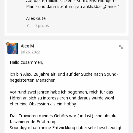
Auf das Profilbild klicken - Kontoeinstellungen -
Plan - und dann steht in grau anklickbar „Cancel“
Alles Gute
0
props
Alex M
Jul 26, 2022
Hallo zusammen,
ich bin Alex, 26 Jahre alt, und auf der Suche nach Sound-
begeisterten Menschen.
Vor rund zwei Jahren habe ich begonnen, mich für das
Hören an sich zu interessieren und daraus wurde wohl
eher eine Obsession als ein Hobby.
Das Trainieren meines Gehörs war (und ist) eine absolut
faszinierende Erfahrung.
Soundgym hat meine Entwicklung dabei sehr beschleunigt.