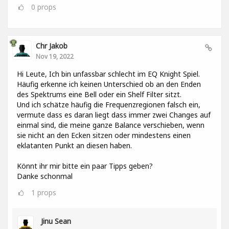
0
props
Chr Jakob
Nov 19, 2022
Hi Leute, Ich bin unfassbar schlecht im EQ Knight Spiel.
Häufig erkenne ich keinen Unterschied ob an den Enden
des Spektrums eine Bell oder ein Shelf Filter sitzt.
Und ich schätze häufig die Frequenzregionen falsch ein,
vermute dass es daran liegt dass immer zwei Changes auf
einmal sind, die meine ganze Balance verschieben, wenn
sie nicht an den Ecken sitzen oder mindestens einen
eklatanten Punkt an diesen haben.
Könnt ihr mir bitte ein paar Tipps geben?
Danke schonmal
1
props
Jinu Sean