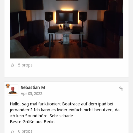
5
props
Sebastian M
Apr 03, 2022
Hallo, sag mal funktioniert Beatrace auf dem ipad bei
jemandem? Ich kann es leider einfach nicht benutzen, da
ich kein Sound höre. Sehr schade.
Beste Grüße aus Berlin.
0
props