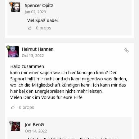
Spencer Opitz
Jan 02, 2023
Viel Spaß dabei!
0
props
Helmut Hannen
Oct 13, 2022
Hallo zusammen
kann mir einer sagen wie ich hier kündigen kann? Der
Support hilft mir nicht und ich kann nirgendwo was finden,
wo ich die Mitgliedschaft kündigen kann. Ich kann mir das
hier bei den Energiepreisen nicht mehr leisten.
Vielen Dank im Voraus für eure Hilfe
0
props
Jon BenG
Oct 14, 2022