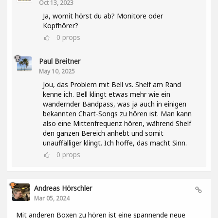
Oct 13, 2023
Ja, womit hörst du ab? Monitore oder
Kopfhörer?
0
props
Paul Breitner
May 10, 2025
Jou, das Problem mit Bell vs. Shelf am Rand
kenne ich. Bell klingt etwas mehr wie ein
wandernder Bandpass, was ja auch in einigen
bekannten Chart-Songs zu hören ist. Man kann
also eine Mittenfrequenz hören, während Shelf
den ganzen Bereich anhebt und somit
unauffälliger klingt. Ich hoffe, das macht Sinn.
0
props
Andreas Hörschler
Mar 05, 2024
Mit anderen Boxen zu hören ist eine spannende neue