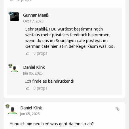
Gunnar Maaß
Oct 17, 2023
Sehr stabil💪! Du würdest bestimmt noch
weitaus mehr positives feedback bekommen,
wenn du das im Soundgym cafe postest, im
German cafe hier ist in der Regel kaum was los .
0
props
Daniel Klink
Jun 05, 2025
Ich finde es beindruckend!
0
props
Daniel Klink
Jun 05, 2025
Huhu ich bin neu hier! was geht daenn so ab?