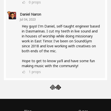
0
props
Daniel Naron
Jul 04, 2023
Hey guys! I'm Daniel, self-taught engineer based
in Dasmarinas. I cut my teeth in live sound and
in houses of worship while doing missionary
work in East Timor. I've been on SoundGym
since 2018 and love working with creatives on
both ends of the mic.
Hope to get to know ya'll and have some fun
making music with the community!
1
props