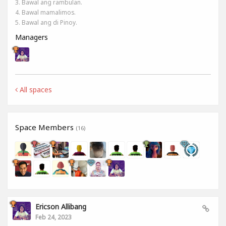
3. Bawal ang rambulan.
4. Bawal mamalimos.
5. Bawal ang di Pinoy.
Managers
All spaces
Space Members
(16)
Ericson Allibang
Feb 24, 2023