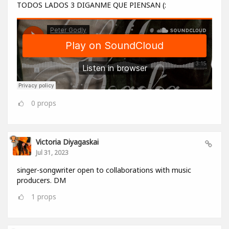
TODOS LADOS 3 DIGANME QUE PIENSAN (:
0
props
Victoria Diyagaskai
Jul 31, 2023
singer-songwriter open to collaborations with music
producers. DM
1
props