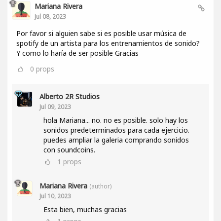
Mariana Rivera
Jul 08, 2023
Por favor si alguien sabe si es posible usar música de
spotify de un artista para los entrenamientos de sonido?
Y como lo haría de ser posible Gracias
0
props
Alberto 2R Studios
Jul 09, 2023
hola Mariana... no. no es posible. solo hay los
sonidos predeterminados para cada ejercicio.
puedes ampliar la galeria comprando sonidos
con soundcoins.
1
props
Mariana Rivera
(author)
Jul 10, 2023
Esta bien, muchas gracias