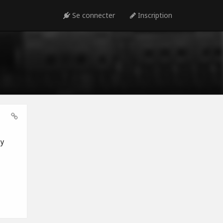
Se connecter
Inscription
 y