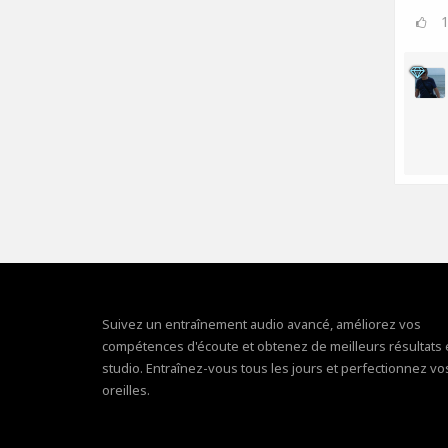
Suivez un entraînement audio avancé, améliorez vos
compétences d'écoute et obtenez de meilleurs résultats
studio. Entraînez-vous tous les jours et perfectionnez vo
oreilles.